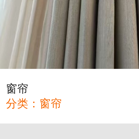
窗帘
分类：
窗帘