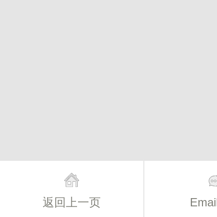
返回上一页
Ema
主页
简介