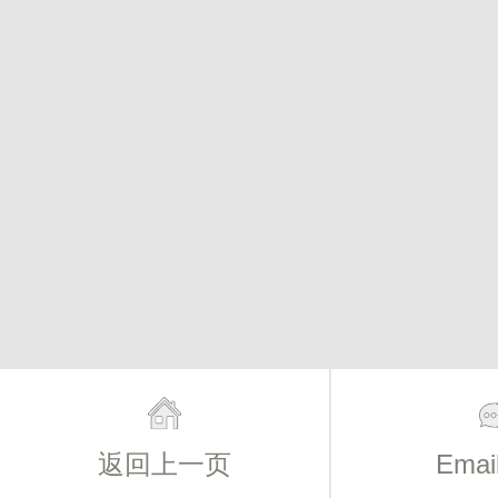
返回上一页
Ema
主页
简介