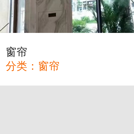
窗帘
分类：
窗帘