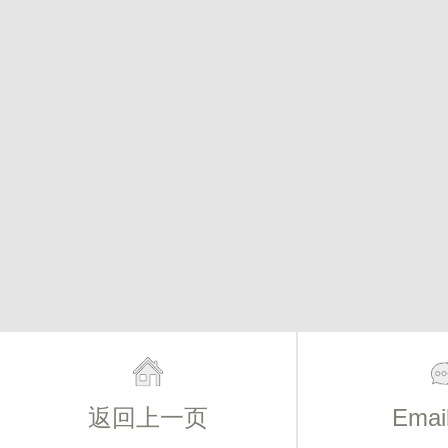
返回上一页
Ema
主页
简介