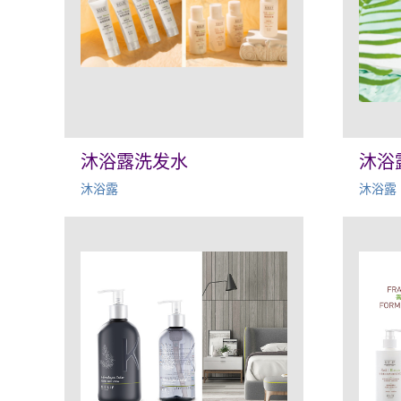
沐浴露洗发水
沐浴
沐浴露
沐浴露