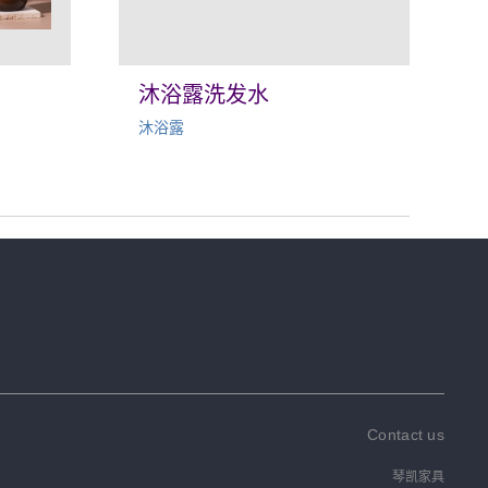
沐浴露洗发水
沐浴露
Contact us
琴凯家具