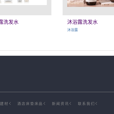
露洗发水
沐浴露洗发水
沐浴露
店建材
酒店床垫床品
新闻资讯
联系我们