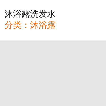
沐浴露洗发水
分类：
沐浴露