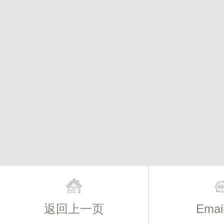
返回上一页
Ema
主页
简介