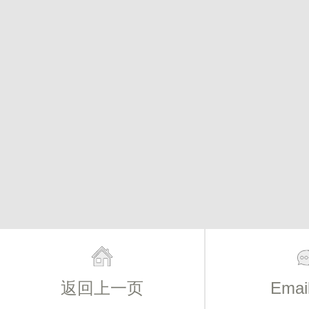
返回上一页
Ema
主页
简介