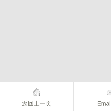
返回上一页
Ema
主页
简介